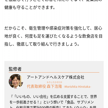
健康も守ることができます。
だからこそ、衛生管理や感染症対策を強化して、居心
地が良く、何度も足を運びたくなるような飲食店を目
指し、徹底して取り組んで行きましょう。
監修者
アートアンドヘルスケア株式会社
もりした
ひろたか
代表取締役
森下
浩隆
-Morishita Hirotaka-
『「いいもの、いい会社」を広める支援することで、世界
を一歩前進させる！』という想いで「食品、サプリメン
ト、化粧品等で累計500億の販売してきたノウハウ」を提