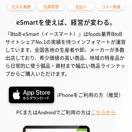
仕入れ業務
在庫管理
支払い
コスト削減
eSmartを使えば、経営が変わる。
『BtoB eSmart（イースマート）』はfoods業界BtoB
サイトシェアNo.1の実績を持つインフォマートが運営
しています。全国各地の生産者や卸、メーカーが多数
出店しており、希少価値の高い商品、地域の特産品か
ら日常的に使う備品・資材まで幅広い商品ラインナッ
プからご購入いただけます。
iPhoneをご利用の方（推奨）
PCまたはAndroidでご利用の方は
こちらから