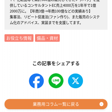
供しているコンサルタントEC売上4000万を1年半で1億
2000万に。【年商3億→年商100億などの実績あり】
集客法、リピート促進法(ファン作り)、また販売のシステ
ム化のアドバイス、実装までを支援してます。
お役立ち情報
備品・資材
この記事をシェアする
業務用コラム一覧に戻る