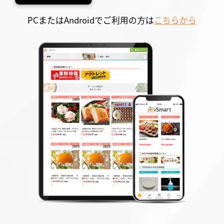
PCまたはAndroidでご利用の方は
こちらから