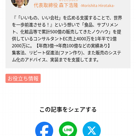
代表取締役
森下
浩隆
-Morishita Hirotaka-
『「いいもの、いい会社」を広める支援することで、世界
を一歩前進させる！』という想いで「食品、サプリメン
ト、化粧品等で累計500億の販売してきたノウハウ」を提
供しているコンサルタントEC売上4000万を1年半で1億
2000万に。【年商3億→年商100億などの実績あり】
集客法、リピート促進法(ファン作り)、また販売のシステ
ム化のアドバイス、実装までを支援してます。
お役立ち情報
この記事をシェアする