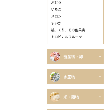
ぶどう
いちご
メロン
すいか
桃、くり、その他果実
トロピカルフルーツ
畜産物・卵
水産物
米・穀物