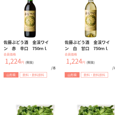
佐藤ぶどう酒 金渓ワイ
佐藤ぶどう酒 金渓ワイ
ン 赤 辛口 750ｍｌ
ン 白 甘口 750ｍｌ
会員価格
会員価格
1,224
1,224
円
(税抜)
円
(税抜)
/本
/
山形県
飲料・飲料原料
山形県
飲料・飲料原料