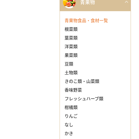
青果物
青果物食品・食材一覧
根菜類
葉菜類
洋菜類
果菜類
豆類
土物類
きのこ類・山菜類
香味野菜
フレッシュハーブ類
柑橘類
りんご
なし
かき