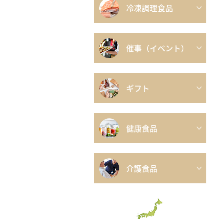
冷凍調理食品
催事（イベント）
ギフト
健康食品
介護食品