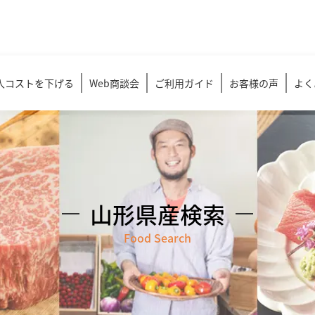
入コストを下げる
Web商談会
ご利用ガイド
お客様の声
よく
山形県産検索
Food Search