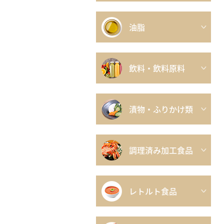
油脂
飲料・飲料原料
漬物・ふりかけ類
調理済み加工食品
レトルト食品