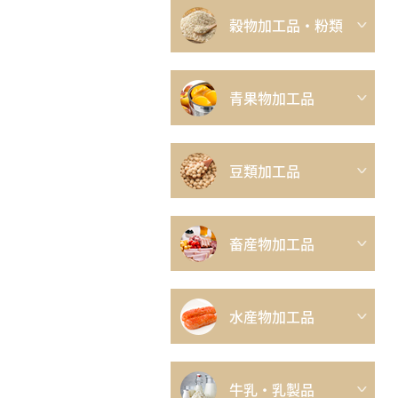
穀物加工品・粉類
青果物加工品
豆類加工品
畜産物加工品
水産物加工品
牛乳・乳製品