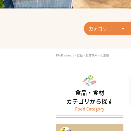
カテゴリ
BtoB eSmart
>
食品・食材検索
>
山形県
食品・食材
カテゴリから探す
Food Category