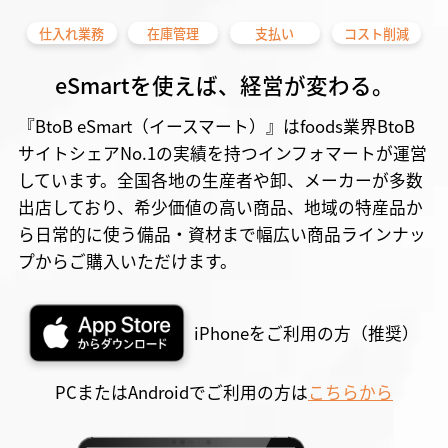
仕入れ業務
在庫管理
支払い
コスト削減
eSmartを使えば、経営が変わる。
『BtoB eSmart（イースマート）』はfoods業界BtoB
サイトシェアNo.1の実績を持つインフォマートが運営
しています。全国各地の生産者や卸、メーカーが多数
出店しており、希少価値の高い商品、地域の特産品か
ら日常的に使う備品・資材まで幅広い商品ラインナッ
プからご購入いただけます。
iPhoneをご利用の方（推奨）
PCまたはAndroidでご利用の方は
こちらから