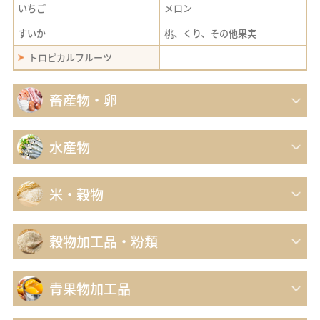
いちご
メロン
PCまたはAndroidでご利用の方は
こちらから
すいか
桃、くり、その他果実
トロピカルフルーツ
SNSのフォロー
畜産物・卵
水産物
SNS公式アカウント一覧
米・穀物
穀物加工品・粉類
青果物加工品