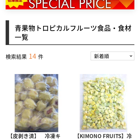
青果物トロピカルフルーツ食品・食材
一覧
14
検索結果
件
【皮剥き済】 冷凍キ
【KIMONO FRUITS】冷