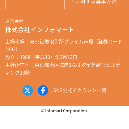
トに対する基本方針
運営会社
株式会社インフォマート
上場市場：東京証券取引所プライム市場（証券コード
2492）
設立：1998（平成10）年2月13日
本社所在地：東京都港区海岸1-2-3 汐留芝離宮ビルデ
ィング13階
SNS公式アカウント一覧
© Infomart Corporation.