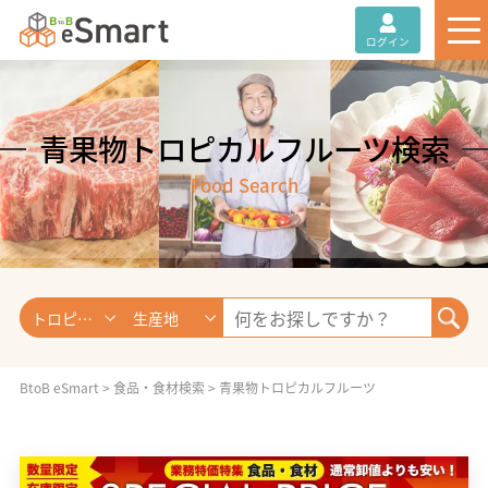
ログイン
青果物トロピカルフルーツ検索
Food Search
トロピカルフルーツ
生産地
BtoB eSmart
>
食品・食材検索
>
青果物トロピカルフルーツ