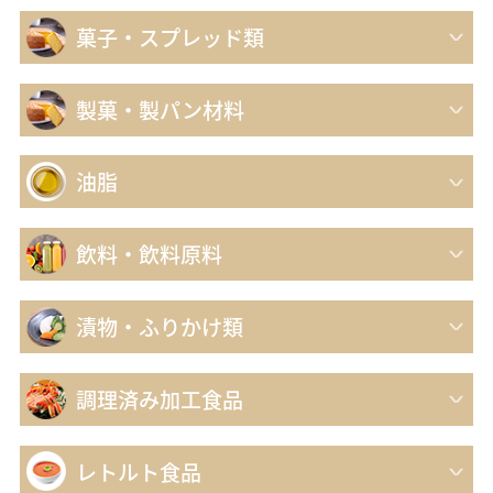
菓子・スプレッド類
製菓・製パン材料
油脂
飲料・飲料原料
漬物・ふりかけ類
調理済み加工食品
レトルト食品