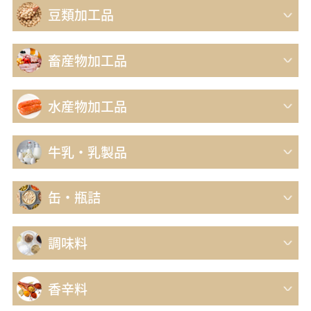
豆類加工品
畜産物加工品
水産物加工品
牛乳・乳製品
缶・瓶詰
調味料
香辛料