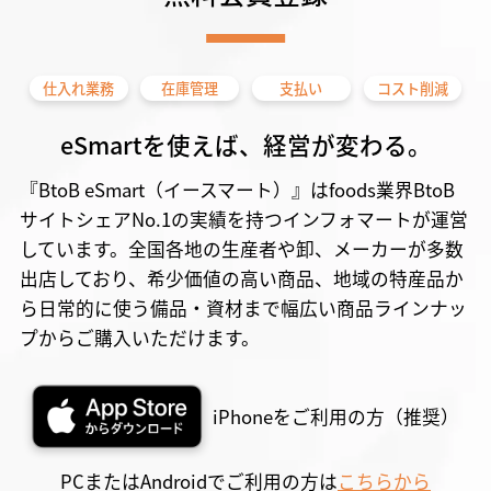
仕入れ業務
在庫管理
支払い
コスト削減
eSmartを使えば、経営が変わる。
『BtoB eSmart（イースマート）』はfoods業界BtoB
サイトシェアNo.1の実績を持つインフォマートが運営
しています。全国各地の生産者や卸、メーカーが多数
出店しており、希少価値の高い商品、地域の特産品か
ら日常的に使う備品・資材まで幅広い商品ラインナッ
プからご購入いただけます。
iPhoneをご利用の方（推奨）
PCまたはAndroidでご利用の方は
こちらから