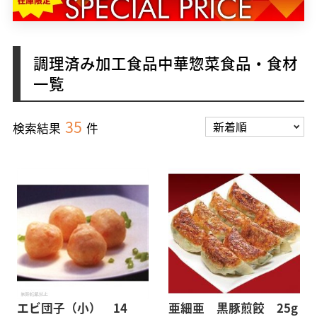
調理済み加工食品中華惣菜食品・食材
一覧
35
検索結果
件
エビ団子（小） 14
亜細亜 黒豚煎餃 25g