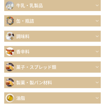
牛乳・乳製品
缶・瓶詰
調味料
香辛料
菓子・スプレッド類
製菓・製パン材料
油脂