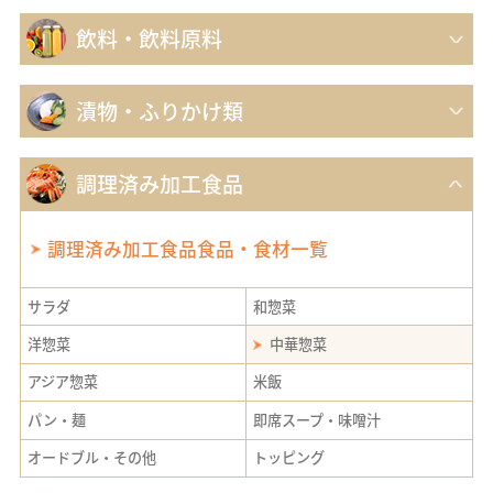
飲料・飲料原料
漬物・ふりかけ類
調理済み加工食品
調理済み加工食品食品・食材一覧
サラダ
和惣菜
洋惣菜
中華惣菜
アジア惣菜
米飯
パン・麺
即席スープ・味噌汁
オードブル・その他
トッピング