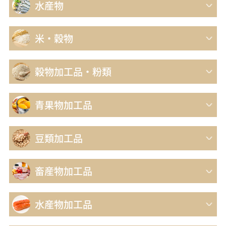
水産物
米・穀物
穀物加工品・粉類
青果物加工品
豆類加工品
畜産物加工品
水産物加工品