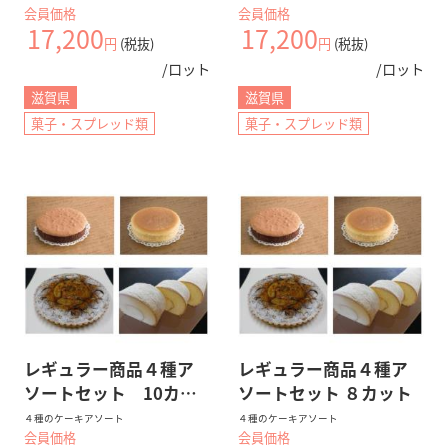
会員価格
会員価格
17,200
17,200
円
(税抜)
円
(税抜)
/ロット
/ロット
滋賀県
滋賀県
菓子・スプレッド類
菓子・スプレッド類
レギュラー商品４種ア
レギュラー商品４種ア
ソートセット 10カッ
ソートセット ８カット
ト
４種のケーキアソート
４種のケーキアソート
会員価格
会員価格