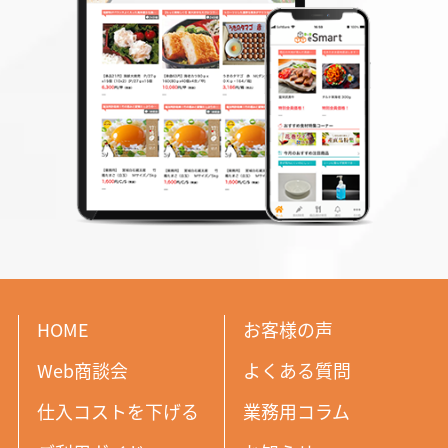
HOME
お客様の声
Web商談会
よくある質問
仕入コストを下げる
業務用コラム