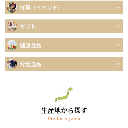
催事（イベント）
ギフト
健康食品
介護食品
生産地から探す
Producing area