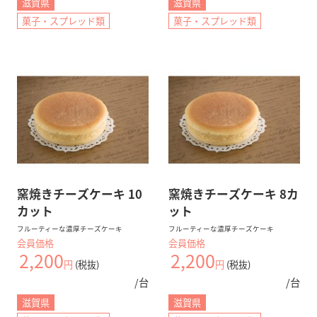
滋賀県
滋賀県
菓子・スプレッド類
菓子・スプレッド類
窯焼きチーズケーキ 10
窯焼きチーズケーキ 8カ
カット
ット
フルーティーな濃厚チーズケーキ
フルーティーな濃厚チーズケーキ
会員価格
会員価格
2,200
2,200
円
(税抜)
円
(税抜)
/台
/台
滋賀県
滋賀県