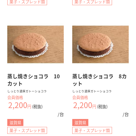
菓子・スプレッド類
菓子・スプレッド類
蒸し焼きショコラ 10
蒸し焼きショコラ 8カ
カット
ット
しっとり濃厚ガトーショコラ
しっとり濃厚ガトーショコラ
会員価格
会員価格
2,200
2,200
円
(税抜)
円
(税抜)
/台
/台
滋賀県
滋賀県
菓子・スプレッド類
菓子・スプレッド類