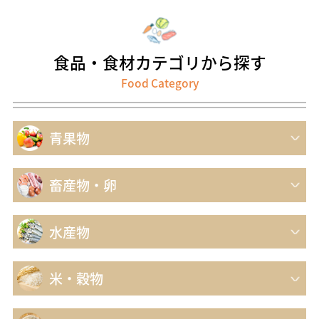
食品・食材
カテゴリから探す
Food Category
青果物
畜産物・卵
水産物
米・穀物