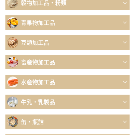
穀物加工品・粉類
青果物加工品
豆類加工品
畜産物加工品
水産物加工品
牛乳・乳製品
缶・瓶詰