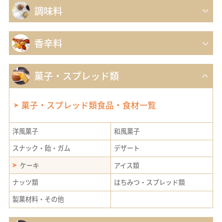
調味料
香辛料
菓子・スプレッド類
菓子・スプレッド類食品・食材一覧
洋風菓子
和風菓子
スナック・飴・ガム
デザート
ケーキ
アイス類
ナッツ類
はちみつ・スプレッド類
製菓材料・その他