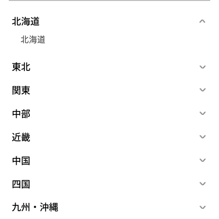
北海道
北海道
東北
関東
中部
近畿
中国
四国
九州・沖縄