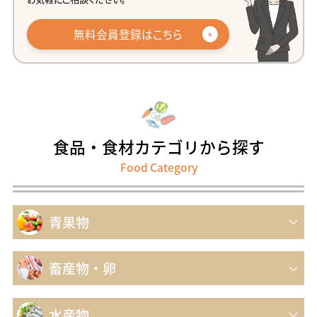
無料会員登録はこちら
食品・食材
カテゴリから探す
Food Category
青果物
畜産物・卵
水産物