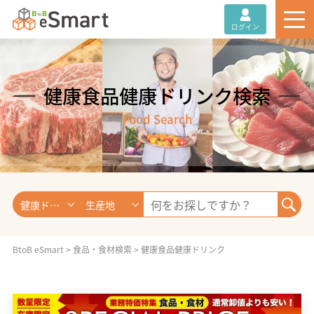
ログイン
健康食品健康ドリンク検索
Food Search
健康ドリンク
生産地
BtoB eSmart
>
食品・食材検索
>
健康食品健康ドリンク