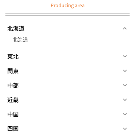
Producing area
北海道
北海道
東北
関東
中部
近畿
中国
四国