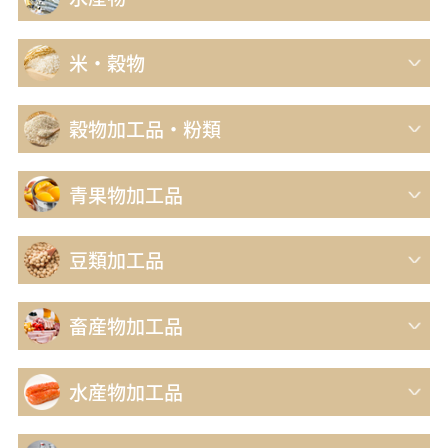
米・穀物
穀物加工品・粉類
青果物加工品
豆類加工品
畜産物加工品
水産物加工品