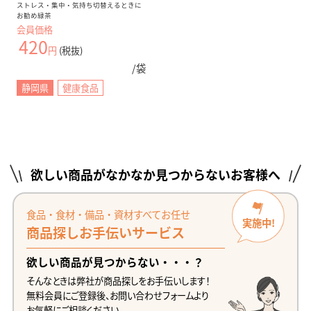
ストレス・集中・気持ち切替えるときに
お勧め緑茶
会員価格
420
円
(税抜)
/袋
静岡県
健康食品
欲しい商品がなかなか見つからないお客様へ
食品・食材・備品・資材すべてお任せ
実施中!
商品探しお手伝いサービス
欲しい商品が見つからない・・・？
そんなときは弊社が商品探しをお手伝いします！
無料会員にご登録後、お問い合わせフォームより
お気軽にご相談ください。