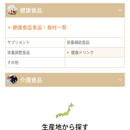
PCまたはAndroidでご利用の方は
こちらから
健康食品
SNSのフォロー
健康食品食品・食材一覧
サプリメント
栄養補助食品
栄養調整食品
健康ドリンク
SNS公式アカウント一覧
その他
介護食品
生産地から探す