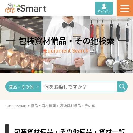
ログイン
包装資材備品・その他検索
Equipment Search
備品・その他
BtoB eSmart
>
備品・資材検索
>
包装資材備品・その他
包装資材備品・その他備品・資材一覧