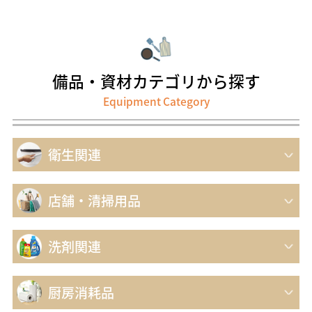
備品・資材
カテゴリから探す
Equipment Category
衛生関連
店舗・清掃用品
洗剤関連
厨房消耗品