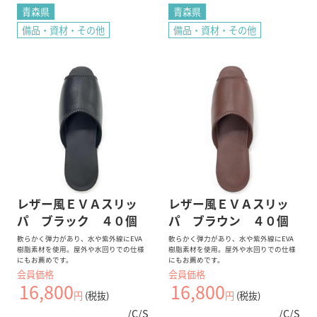
青森県
青森県
備品・資材・その他
備品・資材・その他
レザー風ＥＶＡスリッ
レザー風ＥＶＡスリッ
パ ブラック ４０個
パ ブラウン ４０個
軟らかく弾力があり、水や紫外線にEVA
軟らかく弾力があり、水や紫外線にEVA
樹脂素材を使用。屋外や水回りでの仕様
樹脂素材を使用。屋外や水回りでの仕様
にもお薦めです。
にもお薦めです。
会員価格
会員価格
16,800
16,800
円
(税抜)
円
(税抜)
/C/S
/C/S