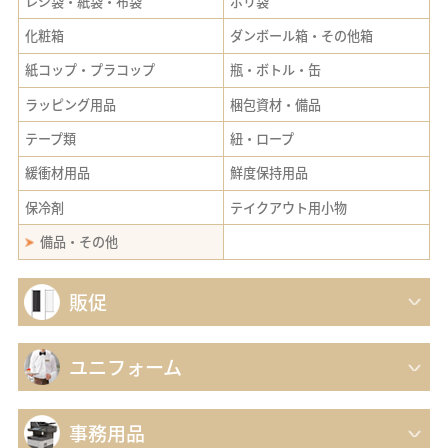
レジ袋・紙袋・布袋
ポリ袋
化粧箱
ダンボール箱・その他箱
紙コップ・プラコップ
瓶・ボトル・缶
ラッピング用品
梱包資材・備品
テープ類
紐・ロープ
緩衝材用品
鮮度保持用品
保冷剤
テイクアウト用小物
備品・その他
販促
ユニフォーム
事務用品