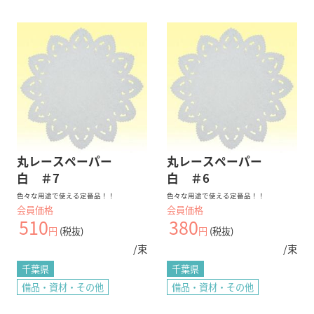
丸レースペーパー
丸レースペーパー
白 ＃7
白 ＃6
色々な用途で使える定番品！！
色々な用途で使える定番品！！
会員価格
会員価格
510
380
円
(税抜)
円
(税抜)
/束
/束
千葉県
千葉県
備品・資材・その他
備品・資材・その他