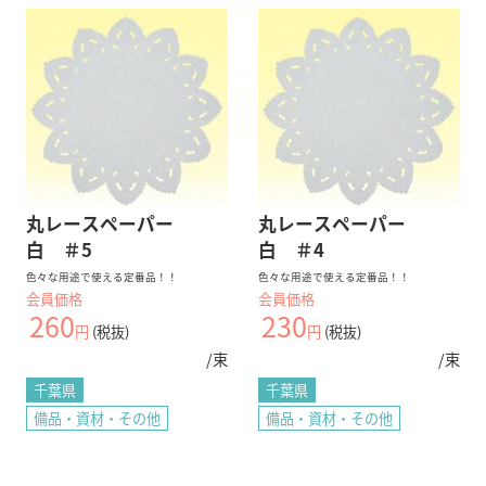
丸レースペーパー
丸レースペーパー
白 ＃5
白 ＃4
色々な用途で使える定番品！！
色々な用途で使える定番品！！
会員価格
会員価格
260
230
円
(税抜)
円
(税抜)
/束
/束
千葉県
千葉県
備品・資材・その他
備品・資材・その他