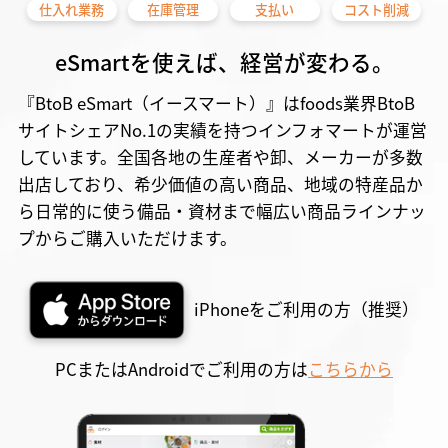
仕入れ業務
在庫管理
支払い
コスト削減
eSmartを使えば、経営が変わる。
『BtoB eSmart（イースマート）』はfoods業界BtoB
サイトシェアNo.1の実績を持つインフォマートが運営
しています。全国各地の生産者や卸、メーカーが多数
出店しており、希少価値の高い商品、地域の特産品か
ら日常的に使う備品・資材まで幅広い商品ラインナッ
プからご購入いただけます。
iPhoneをご利用の方（推奨）
PCまたはAndroidでご利用の方は
こちらから