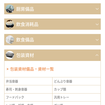
厨房備品
飲食消耗品
飲食備品
包装資材
包装資材備品・資材一覧
弁当容器
どんぶり容器
寿司・刺身容器
カップ類
フードパック
汎用トレー