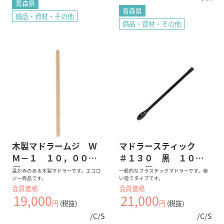
青森県
青森県
備品・資材・その他
備品・資材・その他
木製マドラームジ Ｗ
マドラースティック
Ｍ－１ １０，０００
＃１３０ 黒 １０，
個
０００個
温かみのある木製マドラーです。エコロ
一般的なプラスチックマドラーです。使
ジー商品です。
い捨てタイプです。
会員価格
会員価格
19,000
21,000
円
(税抜)
円
(税抜)
/C/S
/C/S